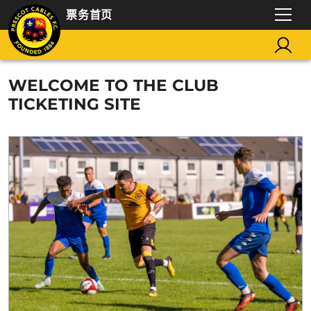
票务首页
WELCOME TO THE CLUB
TICKETING SITE