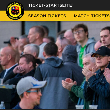
TICKET-STARTSEITE
SEASON TICKETS
MATCH TICKETS