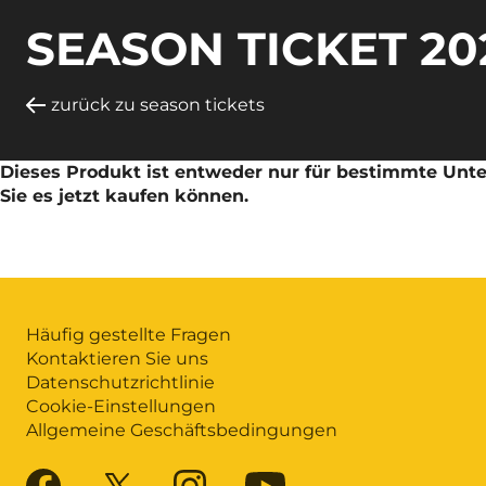
SEASON TICKET 20
zurück zu season tickets
Dieses Produkt ist entweder nur für bestimmte Unter
Sie es jetzt kaufen können.
Häufig gestellte Fragen
Kontaktieren Sie uns
Datenschutzrichtlinie
Cookie-Einstellungen
Allgemeine Geschäftsbedingungen