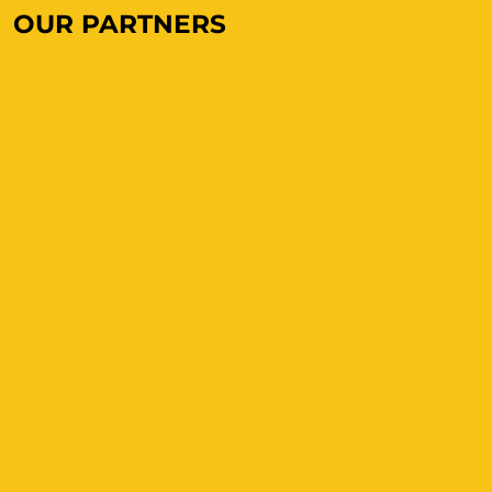
OUR PARTNERS