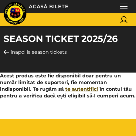
ACASĂ BILETE
SEASON TICKET 2025/26
înapoi la season tickets
Acest produs este fie disponibil doar pentru un
număr limitat de suporteri, fie momentan
indisponibil. Te rugăm să
te autentifici
în contul tău
pentru a verifica dacă ești eligibil să-l cumperi acum.